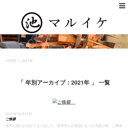
HOME
>
2021年
「 年別アーカイブ：2021年 」 一覧
2021年12月31日
ご挨拶
本年も残りわずかとなりました。本年中にお世話になった元請け様 ご用命