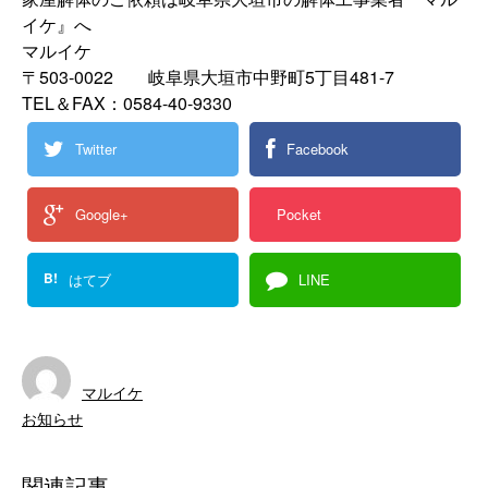
イケ』へ
マルイケ
〒503-0022 岐阜県大垣市中野町5丁目481-7
TEL＆FAX：0584-40-9330
Twitter
Facebook
Google+
Pocket
B!
はてブ
LINE
マルイケ
お知らせ
関連記事