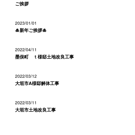
ご挨拶
2023/01/01
🎍新年ご挨拶🎍
2022/04/11
墨俣町 ｔ様邸土地改良工事
2022/03/12
大垣市A様邸解体工事
2022/03/11
大垣市土地改良工事